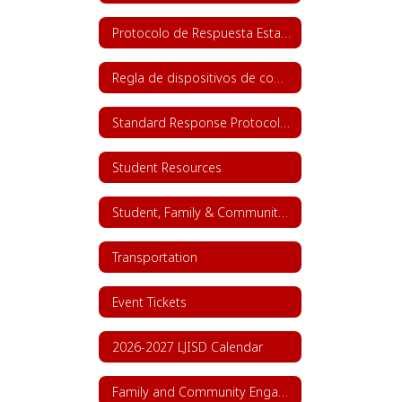
Protocolo de Respuesta Estandar
Regla de dispositivos de comunicación personal
Standard Response Protocol (SRP)
Student Resources
Student, Family & Community Engagement
Transportation
Event Tickets
2026-2027 LJISD Calendar
Family and Community Engagement