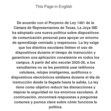
comunicaciÃ³n
This Page in English
personal
(HB
De acuerdo con el Proyecto de Ley 1481 de la
1481)
Cámara de Representantes de Texas, La Joya ISD
ha adoptado una nueva política sobre dispositivos
de comunicación personal para apoyar un entorno
de aprendizaje centrado y respetuoso. La ley exige
que los distritos escolares limiten el uso de
dispositivos durante el tiempo de instrucción y
garanticen una aplicación consistente en todos los
campus. A partir del año escolar 2025-26, a los
estudiantes no se les permitirá usar teléfonos
celulares, relojes inteligentes, audífonos o
dispositivos electrónicos similares durante el día de
instrucción desde la llegada hasta la salida. La ley
tiene como objetivo reducir las distracciones y
mejorar la seguridad en los entornos escolares. A
continuación, encontrará respuestas a preguntas
comunes y puntos clave sobre cómo funciona la
política.