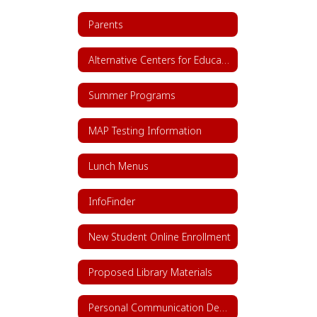
Parents
Alternative Centers for Education
Summer Programs
MAP Testing Information
Lunch Menus
InfoFinder
New Student Online Enrollment
Proposed Library Materials
Personal Communication Device Policy (House Bill 1481)