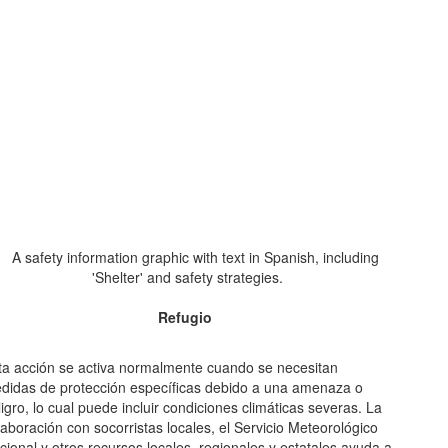
Refugio
ta acción se activa normalmente cuando se necesitan
didas de protección específicas debido a una amenaza o
ligro, lo cual puede incluir condiciones climáticas severas. La
laboración con socorristas locales, el Servicio Meteorológico
cional y otros recursos locales, regionales y estatales ayuda a