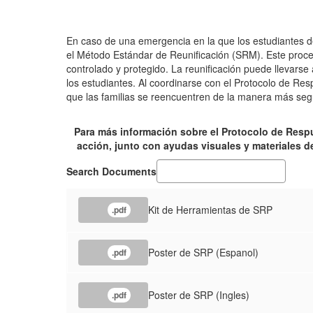
En caso de una emergencia en la que los estudiantes d
el Método Estándar de Reunificación (SRM). Este proce
controlado y protegido. La reunificación puede llevarse
los estudiantes. Al coordinarse con el Protocolo de R
que las familias se reencuentren de la manera más segur
Para más información sobre el Protocolo de Respu
acción, junto con ayudas visuales y materiales d
Search Documents
Kit de Herramientas de SRP
.pdf
Poster de SRP (Espanol)
.pdf
Poster de SRP (Ingles)
.pdf