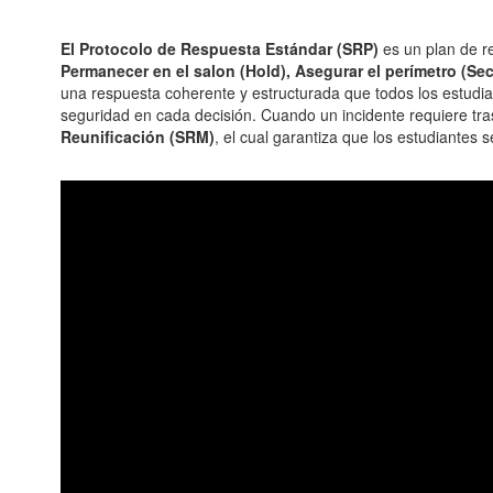
El Protocolo de Respuesta Estándar (SRP)
es un plan de r
Permanecer en el salon (Hold), Asegurar el perímetro (Sec
una respuesta coherente y estructurada que todos los estudi
seguridad en cada decisión. Cuando un incidente requiere tras
Reunificación (SRM)
, el cual garantiza que los estudiantes