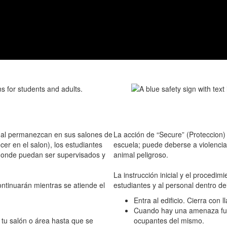
onal permanezcan en sus salones de
La acción de “Secure” (Proteccion)
er en el salon), los estudiantes
escuela; puede deberse a violencia 
 donde puedan ser supervisados y
animal peligroso.
La instrucción inicial y el procedi
ontinuarán mientras se atiende el
estudiantes y al personal dentro del
Entra al edificio. Cierra con l
Cuando hay una amenaza fuera
 tu salón o área hasta que se
ocupantes del mismo.