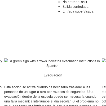
No entrar ni salir
Salida controlada
Entrada supervisada
Evacuacion
o,
Esta acción se activa cuando es necesario trasladar a las
Es
personas de un lugar a otro por razones de seguridad. Una
me
evacuación dentro de la escuela puede ser necesaria cuando
pe
una falla mecánica interrumpe el día escolar. Si el problema no
co
se puede resolver rápidamente, la escuela puede planear una
Na