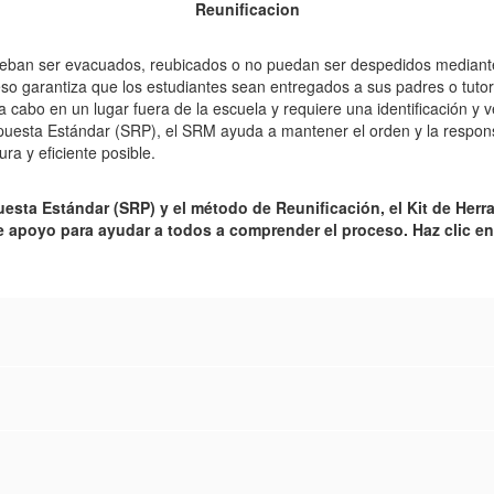
Reunificacion
eban ser evacuados, reubicados o no puedan ser despedidos mediante 
so garantiza que los estudiantes sean entregados a sus padres o tuto
 a cabo en un lugar fuera de la escuela y requiere una identificación y
espuesta Estándar (SRP), el SRM ayuda a mantener el orden y la respon
a y eficiente posible.
esta Estándar (SRP) y el método de Reunificación, el Kit de Herr
e apoyo para ayudar a todos a comprender el proceso. Haz clic en 