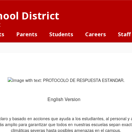
ool District
t
ts
Parents
Students
Careers
Staff
English Version
laro y basado en acciones que ayuda a los estudiantes, al personal y
ás amplio para garantizar que todos en nuestras escuelas sepan exact
climáticas severas hasta posibles amenazas en el campus.