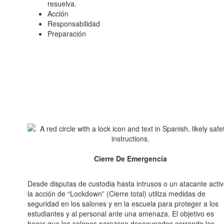
resuelva.
Acción
Responsabilidad
Preparación
Cierre De Emergencia
Desde disputas de custodia hasta intrusos o un atacante activ
la acción de “Lockdown” (Cierre total) utiliza medidas de
seguridad en los salones y en la escuela para proteger a los
estudiantes y al personal ante una amenaza. El objetivo es
hacer que los salones parezcan desocupados cerrando las