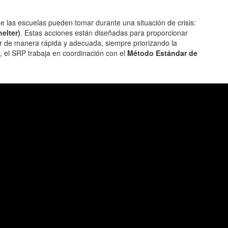
 las escuelas pueden tomar durante una situación de crisis:
elter)
. Estas acciones están diseñadas para proporcionar
r de manera rápida y adecuada, siempre priorizando la
, el SRP trabaja en coordinación con el
Método Estándar de